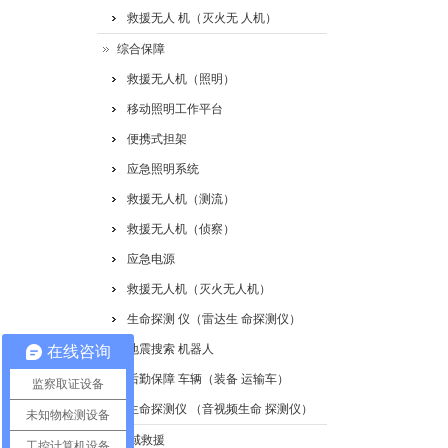
救援无人 机（灭火无 人机）
综合保障
救援无人机（照明）
移动照明工作平台
便携式担架
应急照明系统
救援无人机（测流）
救援无人机（侦察）
应急电源
救援无人机（灭火无人机）
生命探测 仪（雷达生 命探测仪）
地震搜索 机器人
在线咨询
后勤保障 车辆（装备 运输车）
监察取证设备
生命探测仪 （音视频生命 探测仪）
未知物检测设备
水域救援
工控计算机设备