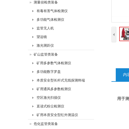
测量侦检类装备
有毒有害气体检测仪
多功能气体检测仪
监管无人机
望远镜
激光测距仪
矿山监管类装备
矿用多参数气体检测仪
多功能数字罗盘
内
本质安全型长杆式无线探测终端
矿用通风多参数检测仪
空区激光扫描仪
用于
直读式粉尘检测仪
矿用本质安全型红外测温仪
危化监管类装备