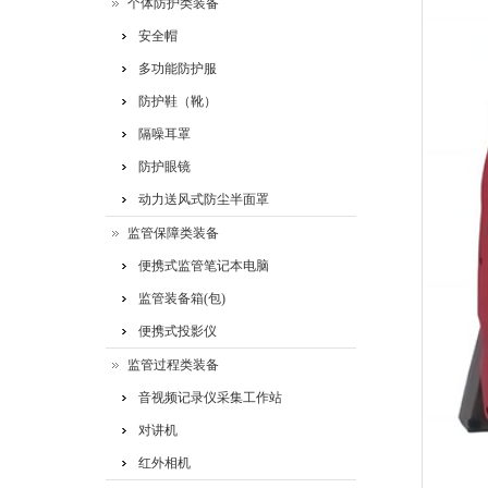
个体防护类装备
安全帽
多功能防护服
防护鞋（靴）
隔噪耳罩
防护眼镜
动力送风式防尘半面罩
监管保障类装备
便携式监管笔记本电脑
监管装备箱(包)
便携式投影仪
监管过程类装备
音视频记录仪采集工作站
对讲机
红外相机