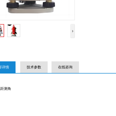
容详情
技术参数
在线咨询
测距测角