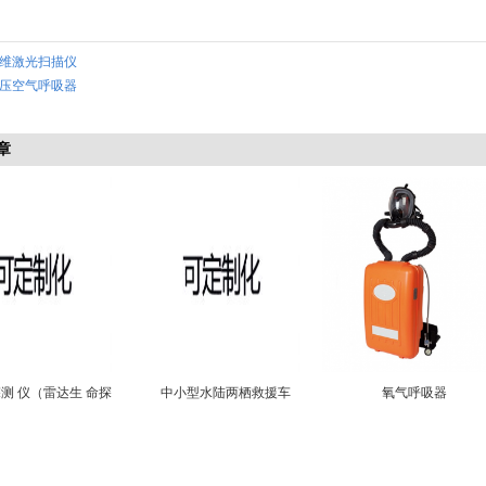
维激光扫描仪
压空气呼吸器
章
测 仪（雷达生 命探
中小型水陆两栖救援车
氧气呼吸器
测仪）