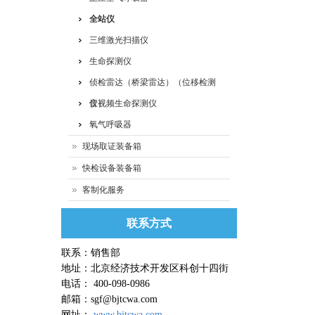
全站仪
三维激光扫描仪
生命探测仪
侦检雷达（桥梁雷达）（位移检测
仪）
音视频生命探测仪
氧气呼吸器
现场取证装备箱
快检设备装备箱
客制化服务
联系方式
联系：销售部
地址：北京经济技术开发区科创十四街
电话： 400-098-0986
邮箱：sgf@bjtcwa.com
网址：
www.bjtcwa.com