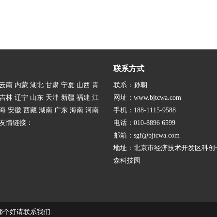
联系方式
云南 内蒙 湖北 甘肃 宁夏 山西 青
联系：孙朝
吉林 辽宁 山东 天津 新疆 福建 江
网址：
www.bjtcwa.com
海 安徽 西藏 湖南 广东 海南 河南
手机：188-1115-9588
 友情链接：
电话：010-8896 6599
邮箱：sgf@bjtcwa.com
地址：北京市经济技术开发区科创
森科技园
哪个好请联系我们.