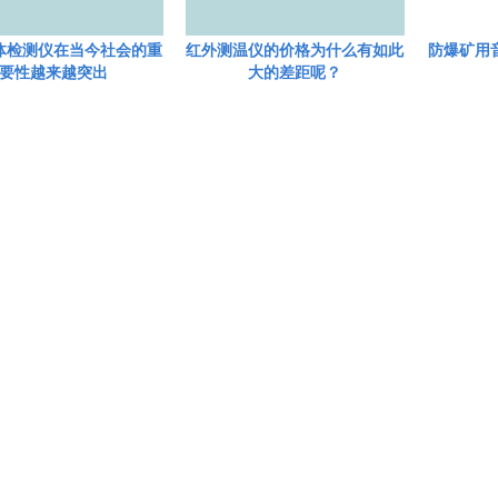
体检测仪在当今社会的重
红外测温仪的价格为什么有如此
防爆矿用音
要性越来越突出
大的差距呢？