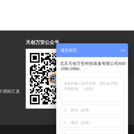
天创万安公众号
请您留言
北京天创万安科技装备有限公司400
-098-0986
十四街汇龙
关于我们
|
联系我们
|
网站地图