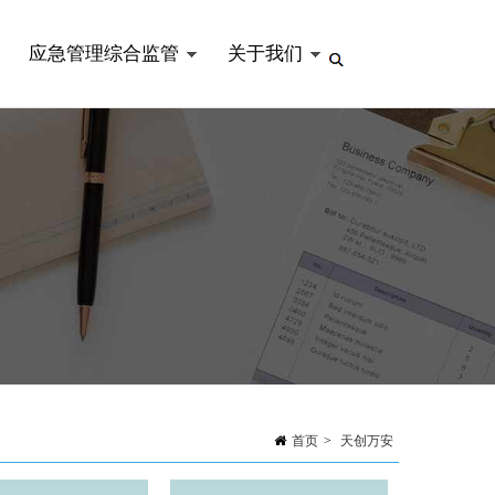
应急管理综合监管
关于我们
首页
>
天创万安