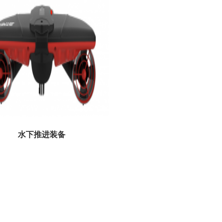
水下推进装备
员水下作业辅助推进，提高潜水员水下前行
省潜水员体力，拓展水下活动范围，便水下
特种作业...