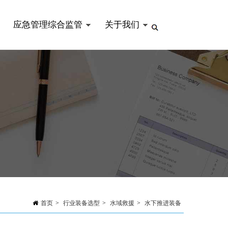
应急管理综合监管
关于我们
首页
>
行业装备选型
>
水域救援
>
水下推进装备