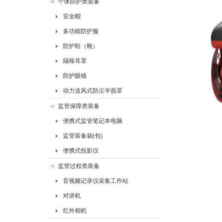
个体防护类装备
安全帽
多功能防护服
防护鞋（靴）
隔噪耳罩
防护眼镜
动力送风式防尘半面罩
监管保障类装备
便携式监管笔记本电脑
监管装备箱(包)
便携式投影仪
用于潜水
监管过程类装备
速度，节
音视频记录仪采集工作站
对讲机
红外相机