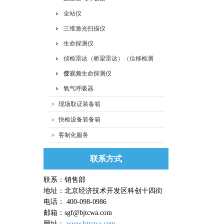
全站仪
三维激光扫描仪
生命探测仪
侦检雷达（桥梁雷达）（位移检测
仪）
音视频生命探测仪
氧气呼吸器
现场取证装备箱
快检设备装备箱
客制化服务
联系方式
联系：销售部
地址：北京经济技术开发区科创十四街
电话： 400-098-0986
邮箱：sgf@bjtcwa.com
网址：
www.bjtcwa.com