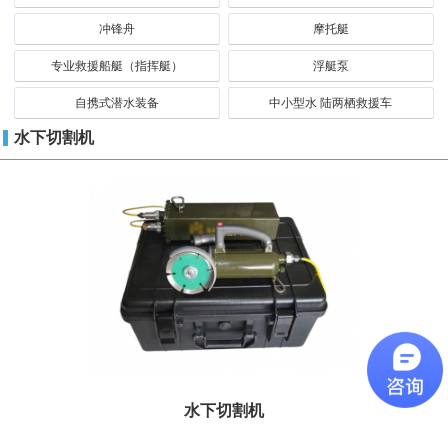
冲锋舟
摩托艇
专业救援船艇（指挥艇）
浮艇泵
自携式潜水装备
中小型水 陆两栖救援车
水下切割机
水下切割机