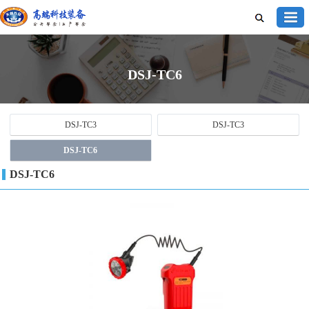
DSJ-TC6
DSJ-TC3
DSJ-TC3
DSJ-TC6
DSJ-TC6