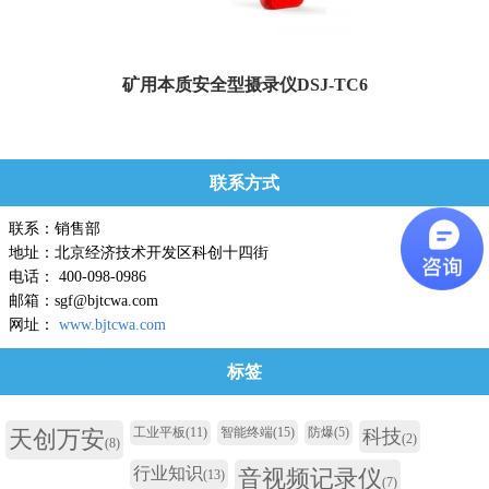
矿用本质安全型摄录仪DSJ-TC6
DSJ-TC6矿用本安型摄录仪是一款头戴式集照相、摄像、照明灯于一体的高端智
能记录仪，主要适用于黑暗...
联系方式
联系：销售部
地址：北京经济技术开发区科创十四街
电话： 400-098-0986
邮箱：sgf@bjtcwa.com
网址：
www.bjtcwa.com
标签
工业平板
(11)
智能终端
(15)
防爆
(5)
天创万安
科技
(2)
(8)
行业知识
音视频记录仪
(13)
(7)