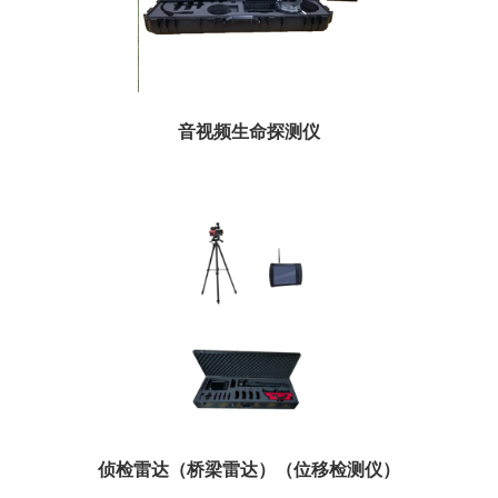
音视频生命探测仪
用于探测和定位因地震、爆炸、滑坡、矿山事故或建筑凹陷被掩埋在倒塌结构中
的幸存者...
侦检雷达（桥梁雷达）（位移检测仪）