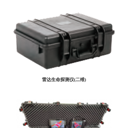
用于监测倾斜建筑物、桥梁、玻璃、建筑大梁、混凝土墙体、金属罐体等...
雷达生命探测仪(二维)
主要用于探测和定位因地震、爆炸、滑坡、矿山事故或建筑凹陷被掩埋在倒塌结
构中的幸存者...