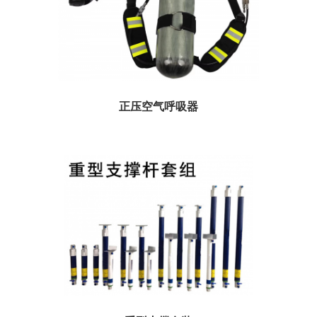
正压空气呼吸器
应用于消防、化工、冶金、石油、船舶、仓库、实验室、矿山等供消防队员或抢
险救护人员在浓烟、蒸汽、缺氧等...