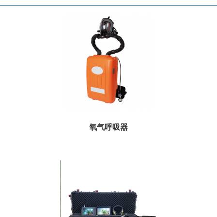
氧气呼吸器
适用于煤矿，消防，化工，隧道，科研，和高层建筑等有毒，有害气体，缺氧的
灾害环境抢险救灾，搜索探查工作...