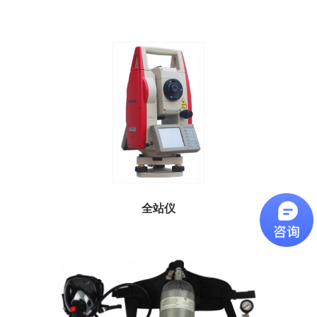
用于工业测量、自然灾害调查等
全站仪
用于测距测角