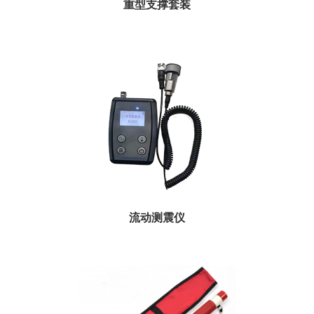
重型支撑套装
广泛应用于地震救援、塌方、废墟救援、沟渠或隧道救援、坑道救援、车辆救援
及各种交通事故处理等现场抢险救...
流动测震仪
用于振动检测、轴承状态分析和红外线温度测量，地震地质灾害救援流动测震
仪，应急救灾地质灾害时及时发现地...