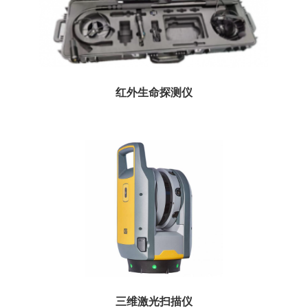
红外生命探测仪
主要用于探测和定位因地震、爆炸、滑坡、矿山事故或建筑凹陷被掩埋在倒塌结
构中的幸存者...
三维激光扫描仪