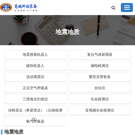
地震地质
地震搜索机器人
复合气体探测器
破拆机器人
漏电检测仪
流动测震仪
重型支撑套装
正压空气呼吸器
全站仪
三维激光扫描仪
生命探测仪
侦检雷达（桥梁雷达）（位移检测
音视频生命探测仪
仪）
氧气呼吸器
地震地质