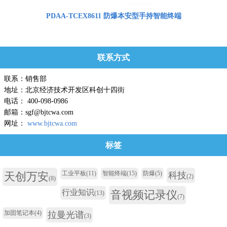
PDAA-TCEX8611 防爆本安型手持智能终端
联系方式
联系：销售部
地址：北京经济技术开发区科创十四街
电话： 400-098-0986
邮箱：sgf@bjtcwa.com
网址：
www.bjtcwa.com
标签
工业平板
(11)
智能终端
(15)
防爆
(5)
天创万安
科技
(2)
(8)
行业知识
音视频记录仪
(13)
(7)
加固笔记本
(4)
拉曼光谱
(3)