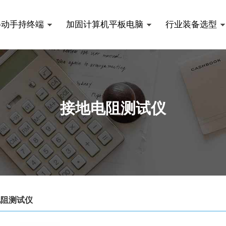
移动手持终端
加固计算机平板电脑
行业装备选型
接地电阻测试仪
电阻测试仪