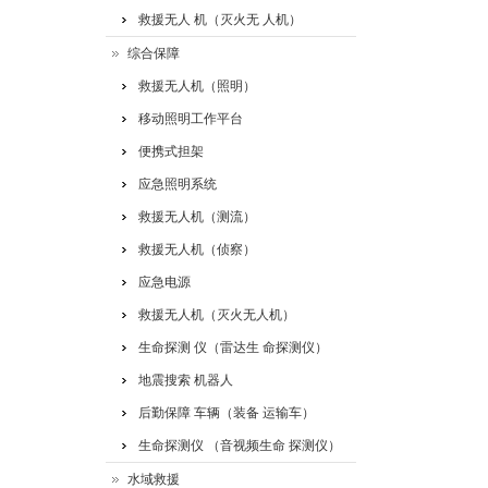
救援无人 机（灭火无 人机）
综合保障
救援无人机（照明）
移动照明工作平台
便携式担架
应急照明系统
救援无人机（测流）
救援无人机（侦察）
应急电源
救援无人机（灭火无人机）
生命探测 仪（雷达生 命探测仪）
地震搜索 机器人
后勤保障 车辆（装备 运输车）
生命探测仪 （音视频生命 探测仪）
水域救援