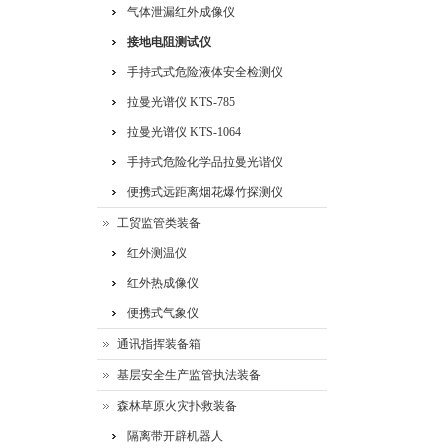
气体泄漏红外成像仪
接地电阻测试仪
手持式式危险液体安全检测仪
拉曼光谱仪 KTS-785
拉曼光谱仪 KTS-1064
手持式危险化学品拉曼光谐仪
便携式远距离烟花爆竹探测仪
工贸监管类装备
红外测温仪
红外热成像仪
便携式气象仪
通讯指挥装备箱
基层安全生产监管执法装备
森林草原火灾扑救装备
隔离带开辟机器人