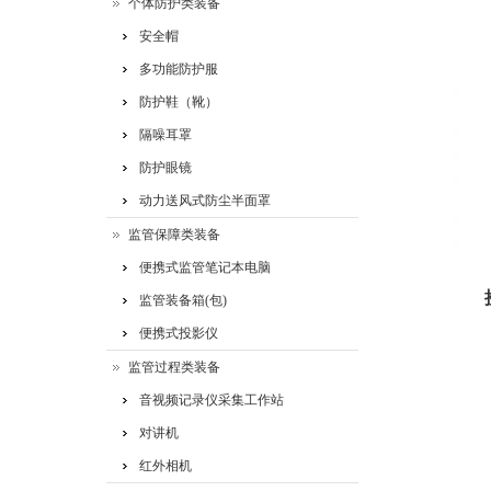
个体防护类装备
安全帽
多功能防护服
防护鞋（靴）
隔噪耳罩
防护眼镜
动力送风式防尘半面罩
监管保障类装备
便携式监管笔记本电脑
监管装备箱(包)
便携式投影仪
监管过程类装备
音视频记录仪采集工作站
对讲机
红外相机