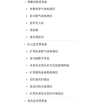
测量侦检类装备
有毒有害气体检测仪
多功能气体检测仪
监管无人机
望远镜
激光测距仪
矿山监管类装备
矿用多参数气体检测仪
多功能数字罗盘
本质安全型长杆式无线探测终端
矿用通风多参数检测仪
空区激光扫描仪
直读式粉尘检测仪
矿用本质安全型红外测温仪
危化监管类装备