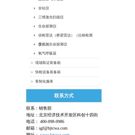
全站仪
三维激光扫描仪
生命探测仪
侦检雷达（桥梁雷达）（位移检测
仪）
音视频生命探测仪
氧气呼吸器
现场取证装备箱
快检设备装备箱
客制化服务
联系方式
联系：销售部
地址：北京经济技术开发区科创十四街
电话： 400-098-0986
邮箱：sgf@bjtcwa.com
网址：
www.bjtcwa.com